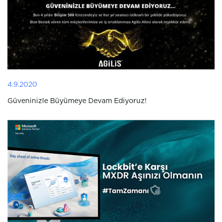
4.9.2020
Güveninizle Büyümeye Devam Ediyoruz!