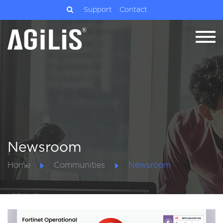
Support
Contact
Newsroom
Home
Communities
Newsroom