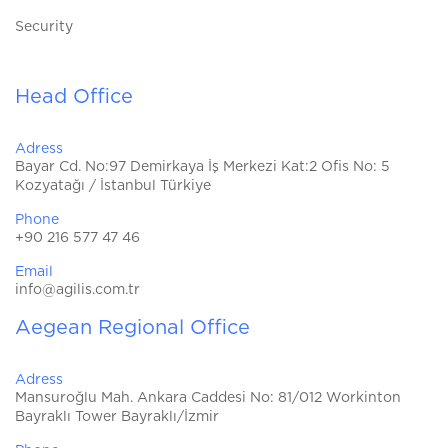
Security
Head Office
Adress
Bayar Cd. No:97 Demirkaya İş Merkezi Kat:2 Ofis No: 5
Kozyatağı / İstanbul Türkiye
Phone
+90 216 577 47 46
Email
info@agilis.com.tr
Aegean Regional Office
Adress
Mansuroğlu Mah. Ankara Caddesi No: 81/012 Workinton
Bayraklı Tower Bayraklı/İzmir