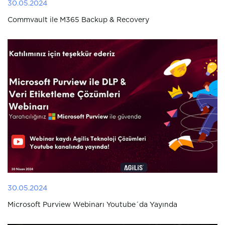
30.05.2024
Commvault ile M365 Backup & Recovery
30.05.2024
Microsoft Purview Webinarı Youtube´da Yayında