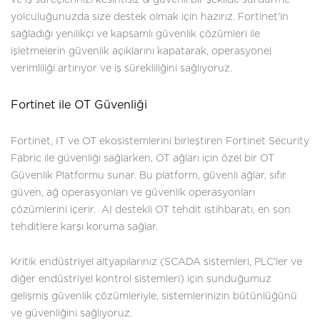
yolculuğunuzda size destek olmak için hazırız. Fortinet'in
sağladığı yenilikçi ve kapsamlı güvenlik çözümleri ile
işletmelerin güvenlik açıklarını kapatarak, operasyonel
verimliliği artırıyor ve iş sürekliliğini sağlıyoruz.
Fortinet ile OT Güvenliği
Fortinet, IT ve OT ekosistemlerini birleştiren Fortinet Security
Fabric ile güvenliği sağlarken, OT ağları için özel bir OT
Güvenlik Platformu sunar. Bu platform, güvenli ağlar, sıfır
güven, ağ operasyonları ve güvenlik operasyonları
çözümlerini içerir. AI destekli OT tehdit istihbaratı, en son
tehditlere karşı koruma sağlar.
Kritik endüstriyel altyapılarınız (SCADA sistemleri, PLC'ler ve
diğer endüstriyel kontrol sistemleri) için sunduğumuz
gelişmiş güvenlik çözümleriyle, sistemlerinizin bütünlüğünü
ve güvenliğini sağlıyoruz.