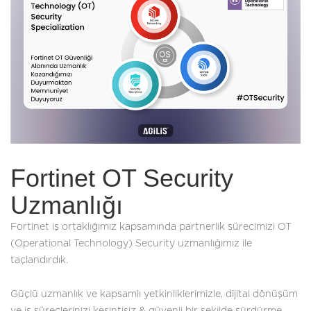
Fortinet OT Security
Uzmanlığı
Fortinet iş ortaklığımız kapsamında partnerlik sürecimizi OT
(Operational Technology) Security uzmanlığımız ile
taçlandırdık.
Güçlü uzmanlık ve kapsamlı yetkinliklerimizle, dijital dönüşüm
ve iş süreçlerinizi kesintisiz & güvenli bir şekilde sürdürme