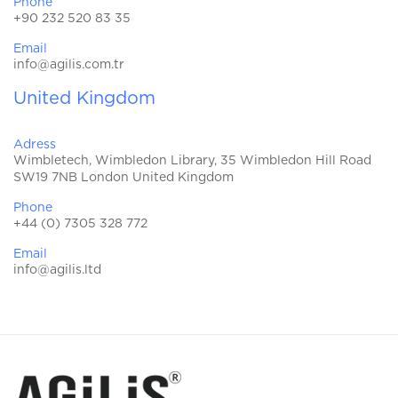
Phone
+90 232 520 83 35
Email
info@agilis.com.tr
United Kingdom
Adress
Wimbletech, Wimbledon Library, 35 Wimbledon Hill Road
SW19 7NB London United Kingdom
Phone
+44 (0) 7305 328 772
Email
info@agilis.ltd