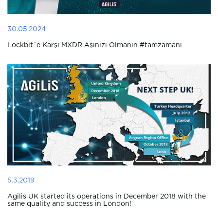
30.05.2024
Lockbit´e Karşı MXDR Aşınızı Olmanın #tamzamanı
5.3.2019
Agilis UK started its operations in December 2018 with the
same quality and success in London!