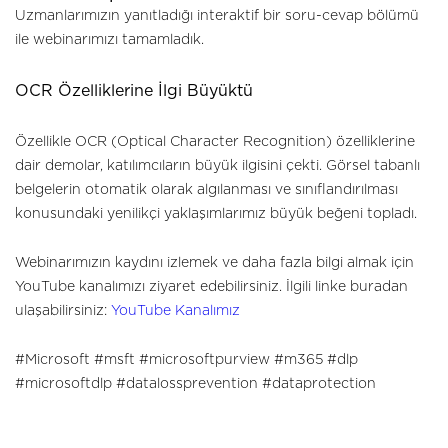
Uzmanlarımızın yanıtladığı interaktif bir soru-cevap bölümü
ile webinarımızı tamamladık.
OCR Özelliklerine İlgi Büyüktü
Özellikle OCR (Optical Character Recognition) özelliklerine
dair demolar, katılımcıların büyük ilgisini çekti. Görsel tabanlı
belgelerin otomatik olarak algılanması ve sınıflandırılması
konusundaki yenilikçi yaklaşımlarımız büyük beğeni topladı.
Webinarımızın kaydını izlemek ve daha fazla bilgi almak için
YouTube kanalımızı ziyaret edebilirsiniz. İlgili linke buradan
ulaşabilirsiniz:
YouTube Kanalımız
#Microsoft #msft #microsoftpurview #m365 #dlp
#microsoftdlp #datalossprevention #dataprotection