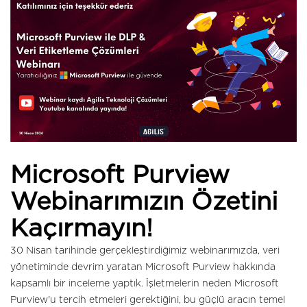
Microsoft Purview
Webinarımızın Özetini
Kaçırmayın!
30 Nisan tarihinde gerçekleştirdiğimiz webinarımızda, veri
yönetiminde devrim yaratan Microsoft Purview hakkında
kapsamlı bir inceleme yaptık. İşletmelerin neden Microsoft
Purview'u tercih etmeleri gerektiğini, bu güçlü aracın temel