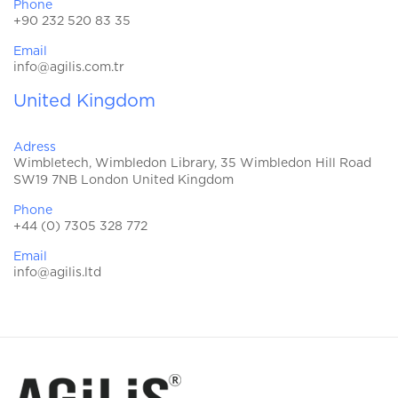
Phone
+90 232 520 83 35
Email
info@agilis.com.tr
United Kingdom
Adress
Wimbletech, Wimbledon Library, 35 Wimbledon Hill Road
SW19 7NB London United Kingdom
Phone
+44 (0) 7305 328 772
Email
info@agilis.ltd