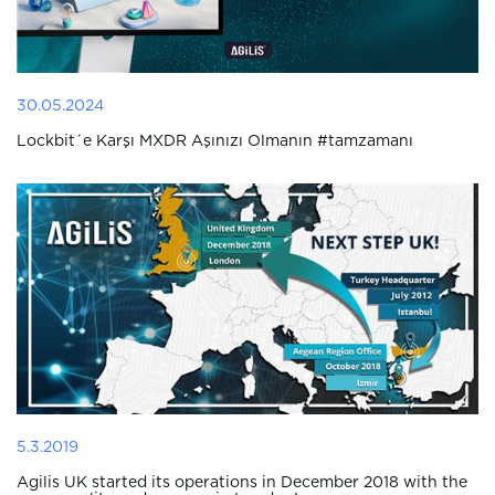
30.05.2024
Lockbit´e Karşı MXDR Aşınızı Olmanın #tamzamanı
5.3.2019
Agilis UK started its operations in December 2018 with the