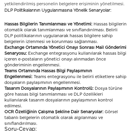
yetkilendirilmiş personelin belgelere erişiminin yönetilmesi.
DLP Politikalarının Uygulanmasına Yönelik Senaryolar:
Hassas Bilgilerin Tanımlanması ve Yönetimi:
Hassas bilgilerin
otomatik olarak tanımlanması ve sınıflandırılması. Belirli
DLP politikalarının uygulanarak hassas bilgilere sahip
belgelerin izlenmesi ve korunması sağlanması.
Exchange Ortamında Yönetici Onayı Sonrası Mail Gönderimi
Senaryosu:
Exchange entegrasyonu kullanılarak hassas bilgi
içeren e-postaların yönetici onayı alınmadan önce
gönderiminin engellenmesi.
Teams Ortamında Hassas Bilgi Paylaşımının
Engellenmesi:
Teams entegrasyonu ile belirli etiketlere sahip
dosyaların paylaşımının engellenmesi.
Tasarım Dosyalarının Paylaşımının Kontrolü:
Dosya türüne
göre hassas bilgi tanımlanması ve DLP özellikleri
kullanılarak tasarım dosyalarının paylaşımının kontrol
edilmesi.
OCR Özelliğinin Çalışma Şekline Dair Senaryolar:
Görsel
tabanlı belgelerin otomatik olarak algılanması ve
sınıflandırılması.
Soru-Cevap: