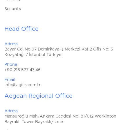
Security
Head Office
Adress
Bayar Cd. No:97 Demirkaya İş Merkezi Kat:2 Ofis No: 5
Kozyatağı / İstanbul Türkiye
Phone
+90 216 577 47 46
Email
info@agilis.com.tr
Aegean Regional Office
Adress
Mansuroğlu Mah. Ankara Caddesi No: 81/012 Workinton
Bayraklı Tower Bayraklı/İzmir