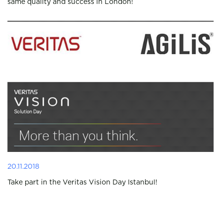
same quality and success in London!
20.11.2018
Take part in the Veritas Vision Day Istanbul!