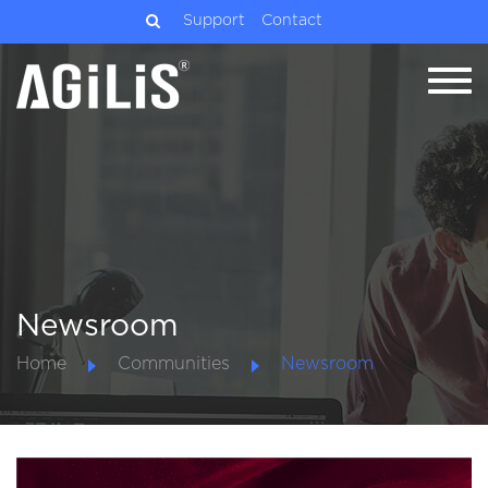
Support
Contact
Newsroom
Home
Communities
Newsroom