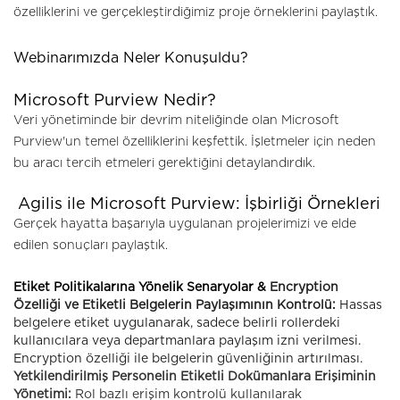
özelliklerini ve gerçekleştirdiğimiz proje örneklerini paylaştık.
Webinarımızda Neler Konuşuldu?
Microsoft Purview Nedir?
Veri yönetiminde bir devrim niteliğinde olan Microsoft
Purview'un temel özelliklerini keşfettik. İşletmeler için neden
bu aracı tercih etmeleri gerektiğini detaylandırdık.
Agilis ile Microsoft Purview: İşbirliği Örnekleri
Gerçek hayatta başarıyla uygulanan projelerimizi ve elde
edilen sonuçları paylaştık.
Etiket Politikalarına Yönelik Senaryolar &
Encryption
Özelliği ve Etiketli Belgelerin Paylaşımının Kontrolü:
Hassas
belgelere etiket uygulanarak, sadece belirli rollerdeki
kullanıcılara veya departmanlara paylaşım izni verilmesi.
Encryption özelliği ile belgelerin güvenliğinin artırılması.
Yetkilendirilmiş Personelin Etiketli Dokümanlara Erişiminin
Yönetimi:
Rol bazlı erişim kontrolü kullanılarak