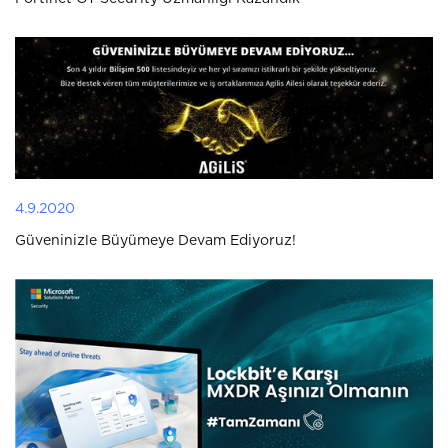
4.9.2020
Güveninizle Büyümeye Devam Ediyoruz!